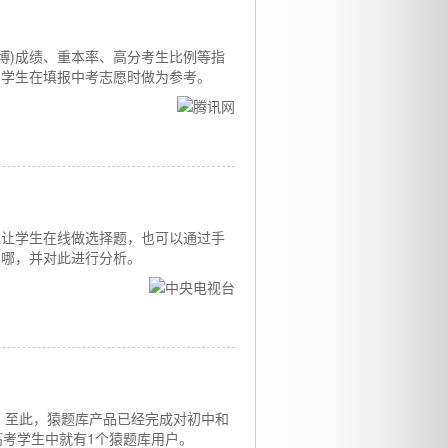
博)成绩、重本率、高分考生比例等指
中学生在填报中考志愿时做为参考。
以让学生在线做选择题，也可以通过手
在哪，并对此进行分析。
。至此，猿题库产品已经完成对初中和
高考学生中就有1个猿题库用户。