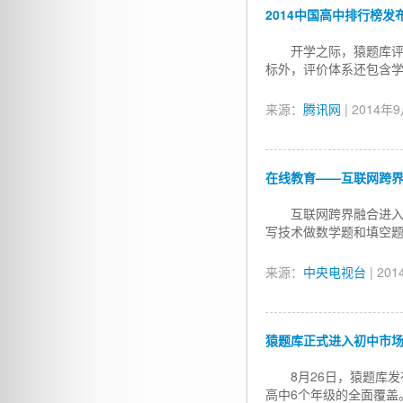
2014中国高中排行榜发
开学之际，猿题库评
标外，评价体系还包含
来源：
腾讯网
| 2014年
在线教育——互联网跨
互联网跨界融合进
写技术做数学题和填空
来源：
中央电视台
| 20
猿题库正式进入初中市场 
8月26日，猿题库
高中6个年级的全面覆盖