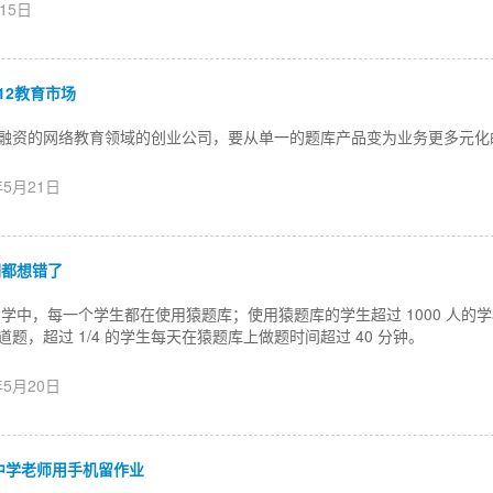
月15日
12教育市场
轮融资的网络教育领域的创业公司，要从单一的题库产品变为业务更多元化
年5月21日
们都想错了
学中，每一个学生都在使用猿题库；使用猿题库的学生超过 1000 人的学校
道题，超过 1/4 的学生每天在猿题库上做题时间超过 40 分钟。
年5月20日
中学老师用手机留作业