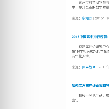
崇州市教育局宣布
中，提升全市的教学质
来源：
多知网
| 2015年
2015中国高中排行榜前
猿题库评价研究中心
榜”的学校有62%的学
有学校入榜。
来源：
网易教育
| 2015
猿题库发布在线直播辅导平台 
相较于其他产品，猿
案”。