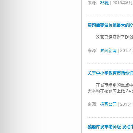
来源：
36氪
| 2015年6
猿题库要做价值最大的K
这家已经获得了D
来源：
界面新闻
| 2015
关于中小学教育市场你
在省市级别的重点中
天平均在猿题库上做 34 
来源：
极客公园
| 2015
猿题库发布老师版 发动