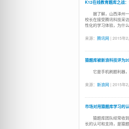
K12在线教育题库之战
据了解，山西泽州
校长在接受腾讯科技采访
性化的学习体验，为什么
来源：
腾讯网
| 2015年
猿题库被新浪科技评为2
它是手机刷题利器
来源：
新浪网
| 2015年
市场对用猿题库学习的
猿题库团队经常收
长的认可和支持，是猿