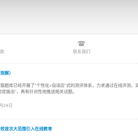
款
联系我们
深观察）
猿题库已经开展了“个性化+自适应”式的测评体系，力求通过在线评测，
对症施治”，再有针对性地推送相关试题。
3月24日
立校首次大范围引入在线教育