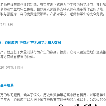
持老师在线布置作业的功能，有望实现正式进入中学校内教学环节，并且
、老师和学生均完全免费。猿题库老师版将支持老师在线布置作业的功能
采取与猿题库一样的免费运营策略，产品对学校、老师和学生均完全免费
年5月18日
透率，猿题库的“护城河”在机器学习和大数据
资产，就是基于大量测试行为产生的数据，据此，它可以更清楚地知道该
训等方面就有相当的价值。
 2015年5月15日
握高考机遇
上万的练习题目，涵盖了语文、历史和数学等初高中所有科目，以帮助学
三年内，猿题库可以占据中国在线教育市场份额的六成以上，为超过700