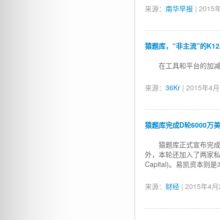
来源：
南华早报
| 2015
猿题库，“非主流”的K1
在工具和平台的加减
来源：
36Kr
| 2015年4
猿题库完成D轮6000万美
猿题库正式宣布完成
外，本轮还加入了两家私募股权
Capital)。易凯资本
来源：
财经
| 2015年4