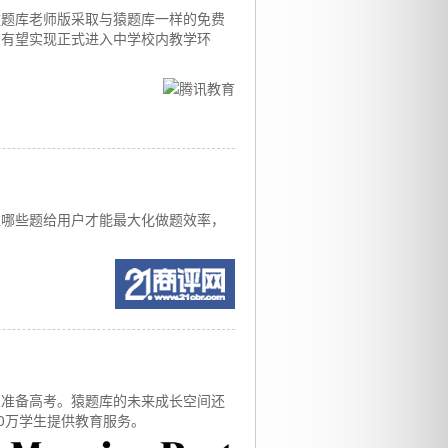
猿题库老师版采取与猿题库一样的免费
，有望实现正式进入中学校内教学环
。
推哪些题给用户才能最大化做题效率，
生准备高考。猿题库的未来成长空间还
0万学生提供教育服务。