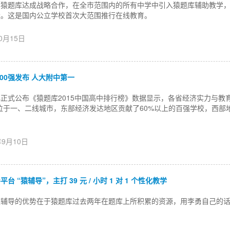
与猿题库达成战略合作，在全市范围内的所有中学中引入猿题库辅助教学
量。这是国内公立学校首次大范围推行在线教育。
10月15日
100强发布 人大附中第一
正式公布《猿题库2015中国高中排行榜》数据显示，各省经济实力与教
校位于一、二线城市，东部经济发达地区贡献了60%以上的百强学校，西部
年9月10日
“猿辅导”，主打 39 元 / 小时 1 对 1 个性化教学
辅导的优势在于猿题库过去两年在题库上所积累的资源，用李勇自己的话