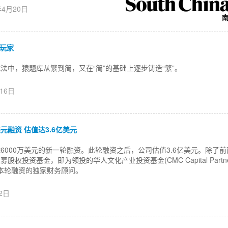
年4月20日
2玩家
法中，猿题库从繁到简，又在“简”的基础上逐步铸造“繁”。
月16日
元融资 估值达3.6亿美元
6000万美元的新一轮融资。此轮融资之后，公司估值3.6亿美元。除了前
投资基金，即为领投的华人文化产业投资基金(CMC Capital Partners)
则是本轮融资的独家财务顾问。
月2日