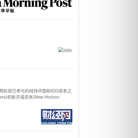
两轮就已参与的经纬中国和IDG资本之
和新天域资本(New Horizon