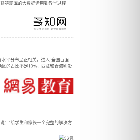
，将猿题库的大数据运用到教学过程
育水平分布呈正相关，进入“全国百强
地区的占比不足10%，西藏和青海则没
说：“给学生和家长一个完整的解决方